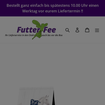
Direkt
Bestellt ganz einfach bis spätestens 10.00 Uhr einen
zum
Werktag vor eurem Liefertermin !!
Inhalt
Suchen
Einloggen
Warenko