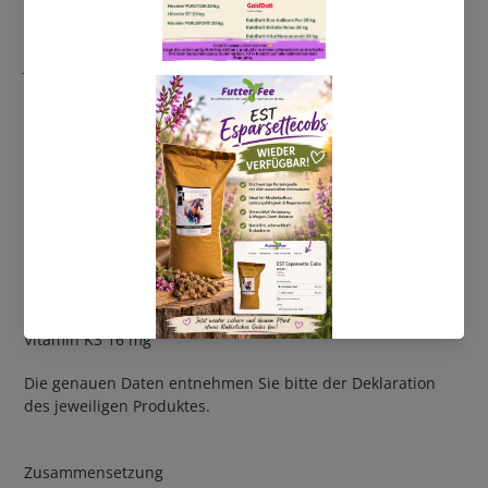
Zink 300 mg
Mangan 201 mg
Jod 2,6 mg
Selen 1,35 mg
Biotin 2.700 mcg
Vitamin C 1.000 mg
Beta-Carotin 300
Vitamin B1 12 mg
Vitamin B2 24 mg
Vitamin B6 20 mg
Vitamin B12 120 mcg
Ca-Pantothenat 60 mg
Nicotinamid 120 mg
Folsäure 12 mg
Vitamin K3 16 mg
Die genauen Daten entnehmen Sie bitte der Deklaration
des jeweiligen Produktes.
Zusammensetzung