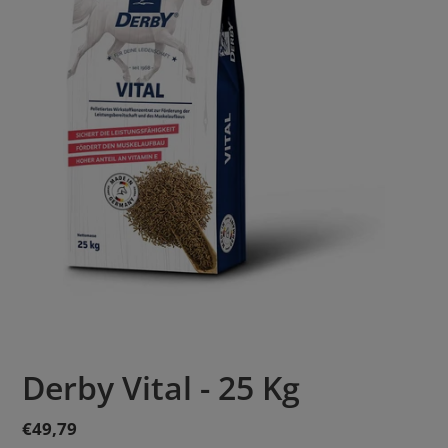
Derby Vital - 25 Kg
Normaler
€49,79