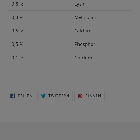
0,8 %
Lysin
0,3 %
Methionin
3,5 %
Calcium
0,5 %
Phosphor
0,1 %
Natrium
AUF
AUF
AUF
TEILEN
TWITTERN
PINNEN
FACEBOOK
TWITTER
PINTEREST
TEILEN
TWITTERN
PINNEN