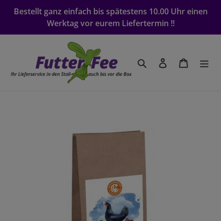
Direkt
Bestellt ganz einfach bis spätestens 10.00 Uhr einen
zum
Werktag vor eurem Liefertermin !!
Inhalt
Suchen
Einloggen
Warenko